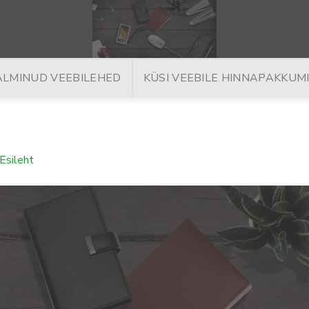
ALMINUD VEEBILEHED
KÜSI VEEBILE HINNAPAKKUM
Esileht