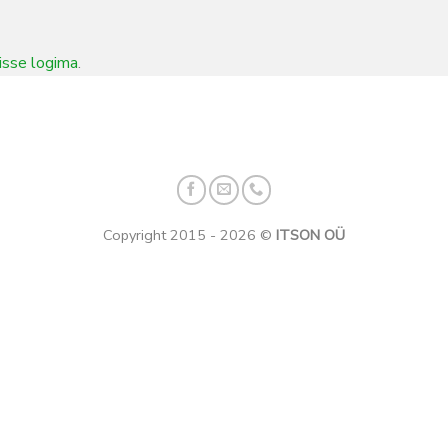
isse logima
.
Copyright 2015 - 2026 ©
ITSON OÜ